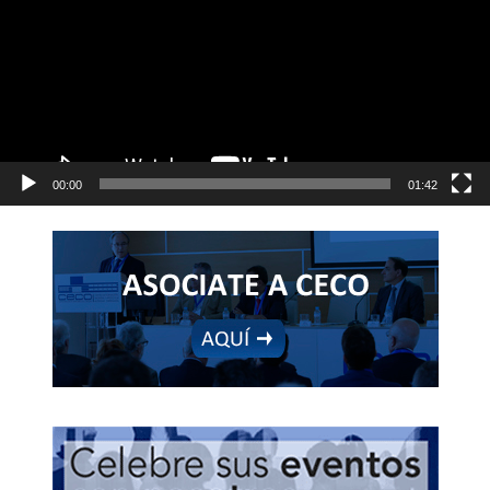
00:00
01:42