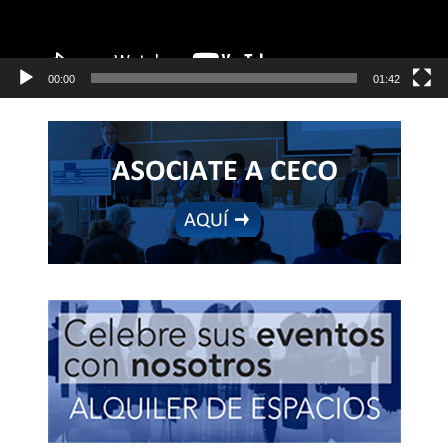
00:00
01:42