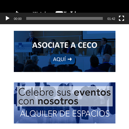
00:00
01:42