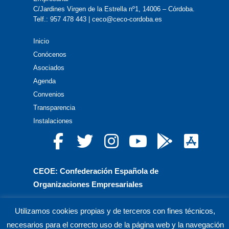
C/Jardines Virgen de la Estrella nº1, 14006 – Córdoba.
Telf.: 957 478 443 | ceco@ceco-cordoba.es
Inicio
Conócenos
Asociados
Agenda
Convenios
Transparencia
Instalaciones
CEOE: Confederación Española de
Organizaciones Empresariales
CEPYME: Confederación Española de la Pequeña
Utilizamos cookies propias y de terceros con fines técnicos,
y Mediana Empresa
necesarios para el correcto uso de la página web y la navegación