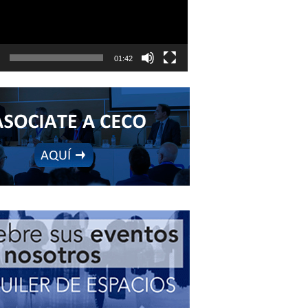
01:42