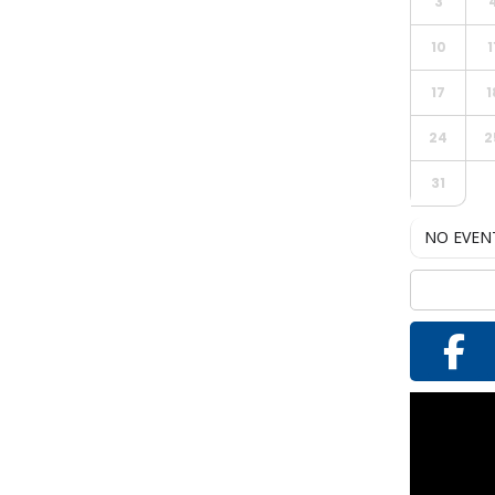
3
10
1
17
1
24
2
31
NO EVEN
Reproductor
de
vídeo