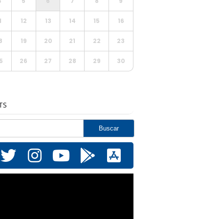
4
5
6
7
8
9
1
12
13
14
15
16
8
19
20
21
22
23
5
26
27
28
29
30
TS