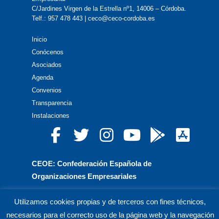
C/Jardines Virgen de la Estrella nº1, 14006 – Córdoba.
Telf.: 957 478 443 | ceco@ceco-cordoba.es
Inicio
Conócenos
Asociados
Agenda
Convenios
Transparencia
Instalaciones
CEOE: Confederación Española de
Organizaciones Empresariales
CEPYME: Confederación Española de la Pequeña
Utilizamos cookies propias y de terceros con fines técnicos,
y Mediana Empresa
necesarios para el correcto uso de la página web y la navegación