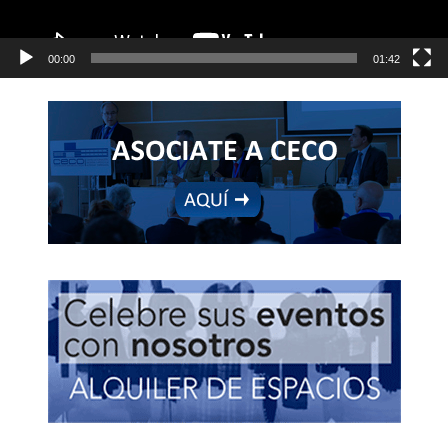
00:00
01:42