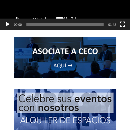
00:00
01:42