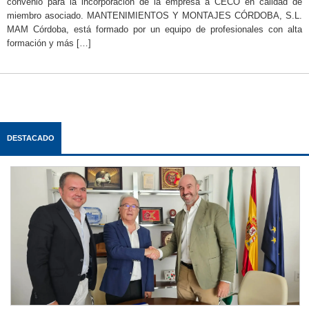
convenio para la incorporación de la empresa a CECO en calidad de
miembro asociado. MANTENIMIENTOS Y MONTAJES CÓRDOBA, S.L.
MAM Córdoba, está formado por un equipo de profesionales con alta
formación y más […]
DESTACADO