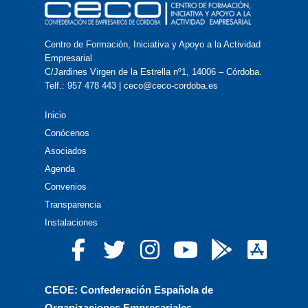
Centro de Formación, Iniciativa y Apoyo a la Actividad
Empresarial
C/Jardines Virgen de la Estrella nº1, 14006 – Córdoba.
Telf.: 957 478 443 | ceco@ceco-cordoba.es
Inicio
Conócenos
Asociados
Agenda
Convenios
Transparencia
Instalaciones
CEOE: Confederación Española de
Organizaciones Empresariales