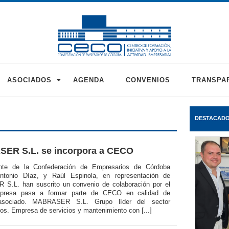
ASOCIADOS
AGENDA
CONVENIOS
TRANSPA
DESTACAD
ER S.L. se incorpora a CECO
ente de la Confederación de Empresarios de Córdoba
ntonio Díaz, y Raúl Espinola, en representación de
.L. han suscrito un convenio de colaboración por el
presa pasa a formar parte de CECO en calidad de
asociado. MABRASER S.L. Grupo líder del sector
ios. Empresa de servicios y mantenimiento con [...]