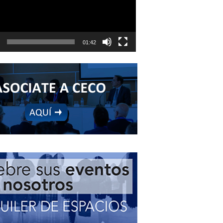
01:42