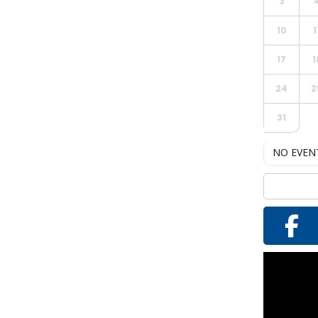
3
10
1
17
1
24
2
31
NO EVEN
Reproductor
de
vídeo