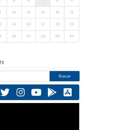
4
5
6
7
8
9
1
12
13
14
15
16
8
19
20
21
22
23
5
26
27
28
29
30
TS