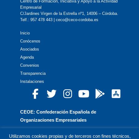
Centro de Formación, Iniciativa y Apoyo a la Actividad
Empresarial
C/Jardines Virgen de la Estrella nº1, 14006 – Córdoba.
Telf.: 957 478 443 | ceco@ceco-cordoba.es
Inicio
Conócenos
Asociados
Agenda
Convenios
Transparencia
Instalaciones
CEOE: Confederación Española de
Organizaciones Empresariales
CEPYME: Confederación Española de la Pequeña
Utilizamos cookies propias y de terceros con fines técnicos,