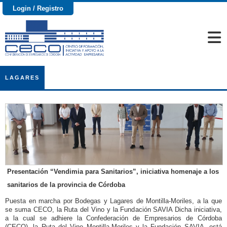
Login / Registro
LAGARES
Presentación “Vendimia para Sanitarios”, iniciativa homenaje a los
sanitarios de la provincia de Córdoba
Puesta en marcha por Bodegas y Lagares de Montilla-Moriles, a la que
se suma CECO, la Ruta del Vino y la Fundación SAVIA Dicha iniciativa,
a la cual se adhiere la Confederación de Empresarios de Córdoba
(CECO), la Ruta del Vino Montilla-Moriles y la Fundación SAVIA, está