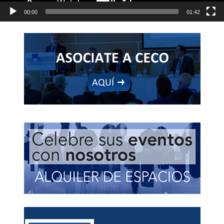
00:00
01:42