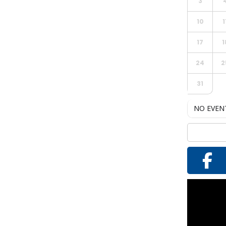
3
10
1
17
1
24
2
31
NO EVEN
Reproductor
de
vídeo