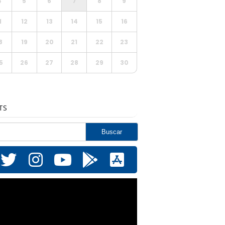
4
5
6
7
8
9
1
12
13
14
15
16
8
19
20
21
22
23
5
26
27
28
29
30
TS