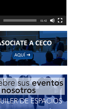
01:42