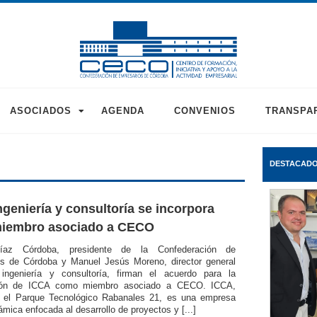
ASOCIADOS
AGENDA
CONVENIOS
TRANSPA
DESTACAD
ngeniería y consultoría se incorpora
iembro asociado a CECO
íaz Córdoba, presidente de la Confederación de
s de Córdoba y Manuel Jesús Moreno, director general
ingeniería y consultoría, firman el acuerdo para la
ción de ICCA como miembro asociado a CECO. ICCA,
 el Parque Tecnológico Rabanales 21, es una empresa
ámica enfocada al desarrollo de proyectos y [...]