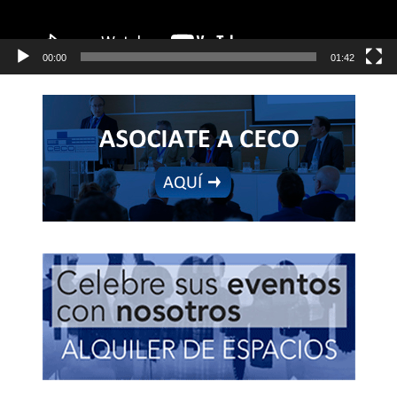
00:00
01:42