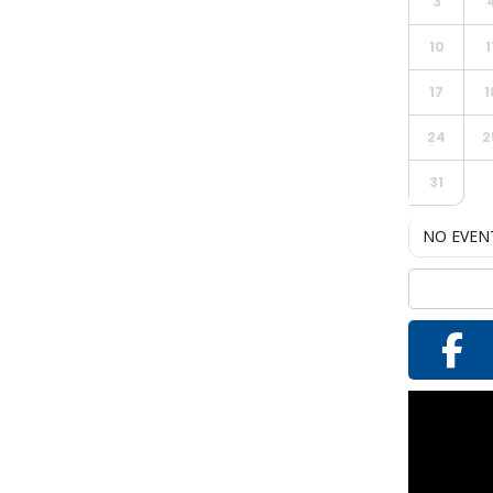
3
10
1
17
1
24
2
31
NO EVEN
Reproductor
de
vídeo