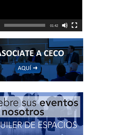
01:42