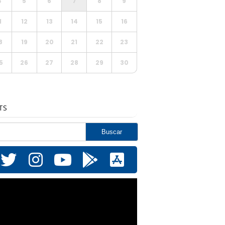
4
5
6
7
8
9
1
12
13
14
15
16
8
19
20
21
22
23
5
26
27
28
29
30
TS