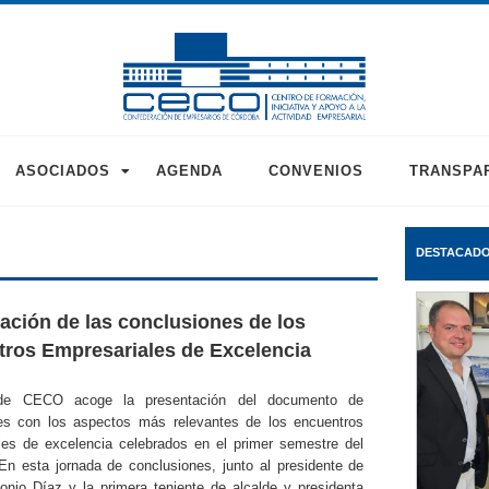
ASOCIADOS
AGENDA
CONVENIOS
TRANSPA
DESTACAD
ación de las conclusiones de los
ros Empresariales de Excelencia
de CECO acoge la presentación del documento de
es con los aspectos más relevantes de los encuentros
les de excelencia celebrados en el primer semestre del
En esta jornada de conclusiones, junto al presidente de
nio Díaz y la primera teniente de alcalde y presidenta