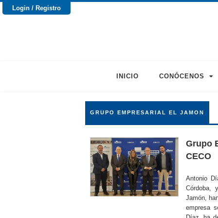
Login / Registro
INICIO
CONÓCENOS
GRUPO EMPRESARIAL EL JAMON
Grupo E
CECO
Antonio Dí
Córdoba, y
Jamón, han 
empresa s
Díaz, ha d