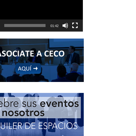
01:42