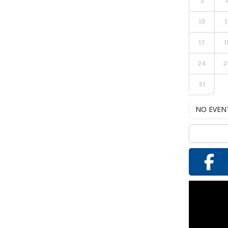
3
10
1
17
1
24
2
31
NO EVEN
Reproductor
de
vídeo