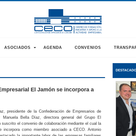
ASOCIADOS
AGENDA
CONVENIOS
TRANSPA
DESTACAD
mpresarial El Jamón se incorpora a
az, presidente de la Confederación de Empresarios de
 Manuela Bella Díaz, directora general del Grupo El
suscrito el convenio de colaboración mediante el cual la
e incorpora como miembro asociado a CECO. Antonio
estacado la importante labor de las empresas familiares