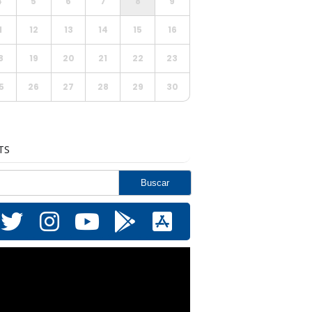
4
5
6
7
8
9
1
12
13
14
15
16
8
19
20
21
22
23
5
26
27
28
29
30
TS