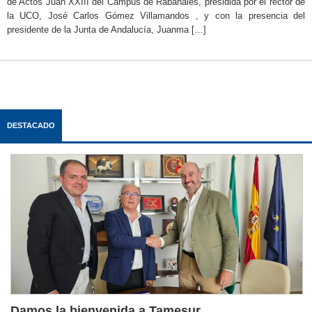
de Actos Juan XXIII del Campus de Rabanales, presidida por el rector de
la UCO, José Carlos Gómez Villamandos , y con la presencia del
presidente de la Junta de Andalucía, Juanma […]
DESTACADO
Damos la bienvenida a Tamesur