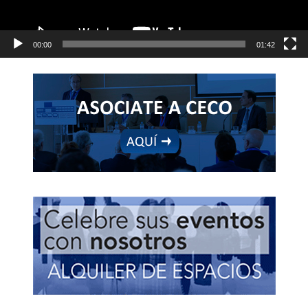
00:00
01:42