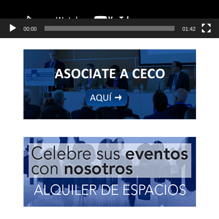
00:00
01:42