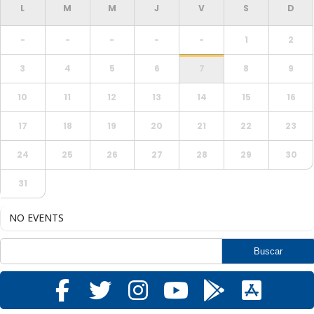
-
-
-
-
-
1
2
3
4
5
6
7
8
9
10
11
12
13
14
15
16
17
18
19
20
21
22
23
24
25
26
27
28
29
30
31
NO EVENTS