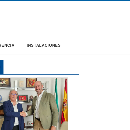
RENCIA
INSTALACIONES
O