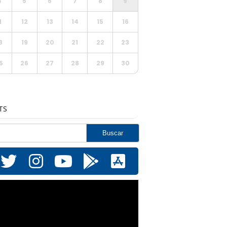
4
5
6
7
8
9
1
12
13
14
15
16
8
19
20
21
22
23
5
26
27
28
29
30
TS