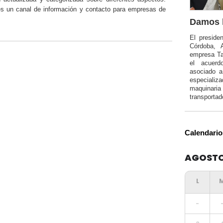
 un canal de información y contacto para empresas de
Damos l
El preside
Córdoba, 
empresa Ta
el acuerd
asociado 
especializa
maquinar
transportad
Calendario
AGOSTO
-