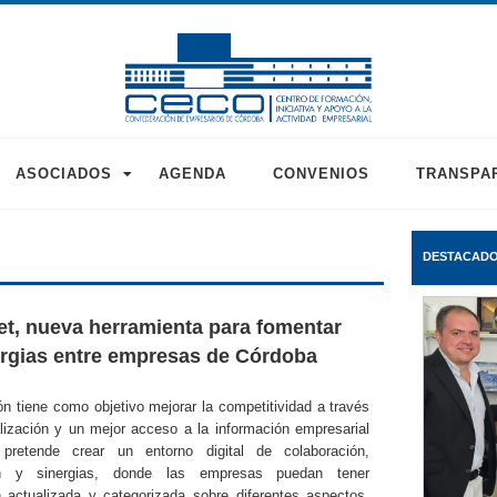
ASOCIADOS
AGENDA
CONVENIOS
TRANSPA
DESTACAD
, nueva herramienta para fomentar
ergias entre empresas de Córdoba
ón tiene como objetivo mejorar la competitividad a través
alización y un mejor acceso a la información empresarial
pretende crear un entorno digital de colaboración,
ón y sinergias, donde las empresas puedan tener
n actualizada y categorizada sobre diferentes aspectos.