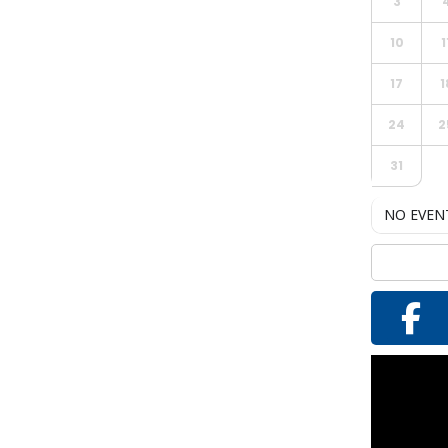
3
10
1
17
1
24
2
31
NO EVEN
Reproductor
de
vídeo