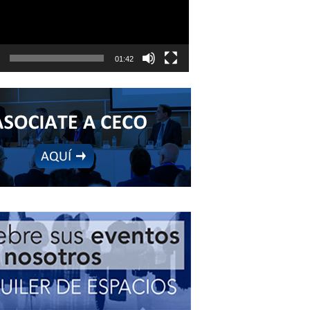
01:42