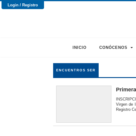
Login / Registro
INICIO
CONÓCENOS
ENCUENTROS SER
Primera
INSCRIPCI
Virgen de 
Registro C