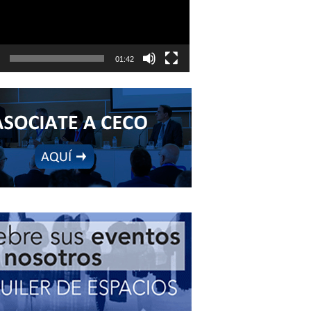
01:42