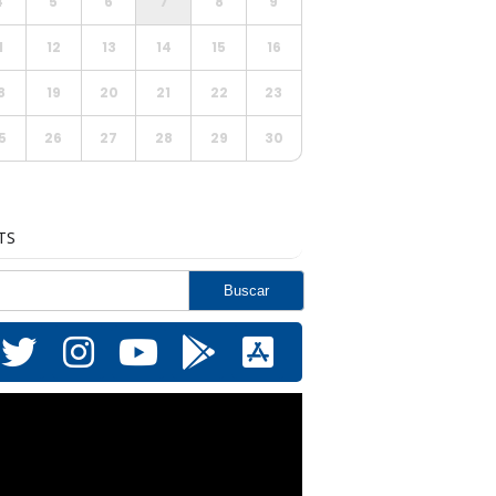
4
5
6
7
8
9
1
12
13
14
15
16
8
19
20
21
22
23
5
26
27
28
29
30
TS