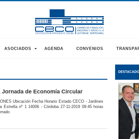
ASOCIADOS
AGENDA
CONVENIOS
TRANSPA
DESTACAD
 Jornada de Economía Circular
ONES Ubicación Fecha Horario Estado CECO - Jardines
la Estrella nº 1 14006 - Córdoba 27-11-2019 09:45 horas
errado