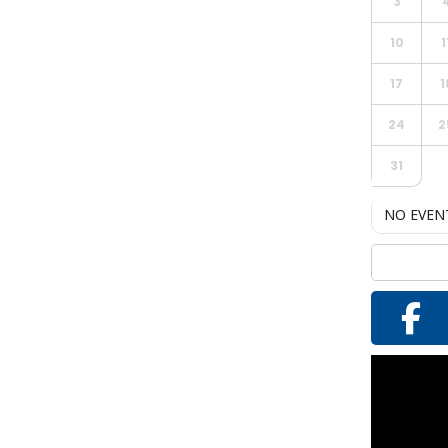
3
10
1
17
1
24
2
31
NO EVEN
Reproductor
de
vídeo