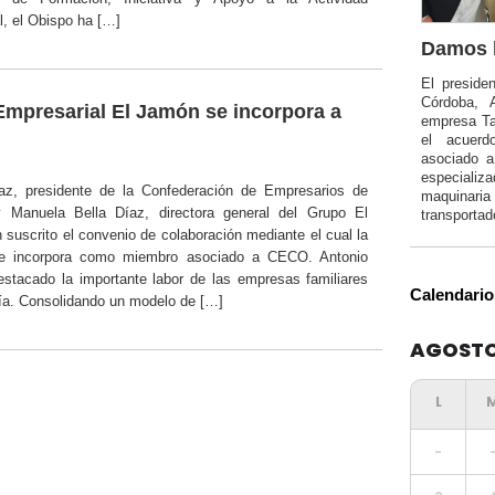
l, el Obispo ha […]
Damos l
El preside
Córdoba, 
mpresarial El Jamón se incorpora a
empresa Ta
el acuerd
asociado 
especializa
az, presidente de la Confederación de Empresarios de
maquinar
 Manuela Bella Díaz, directora general del Grupo El
transportad
suscrito el convenio de colaboración mediante el cual la
e incorpora como miembro asociado a CECO. Antonio
estacado la importante labor de las empresas familiares
Calendario
ía. Consolidando un modelo de […]
AGOSTO
-