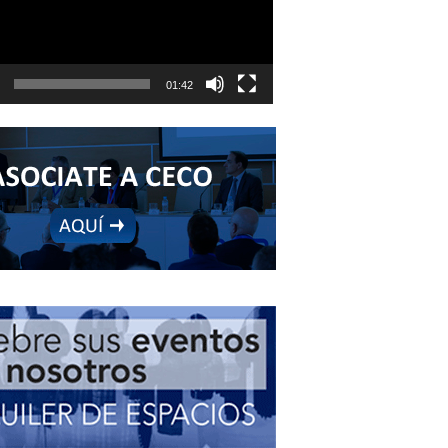
01:42