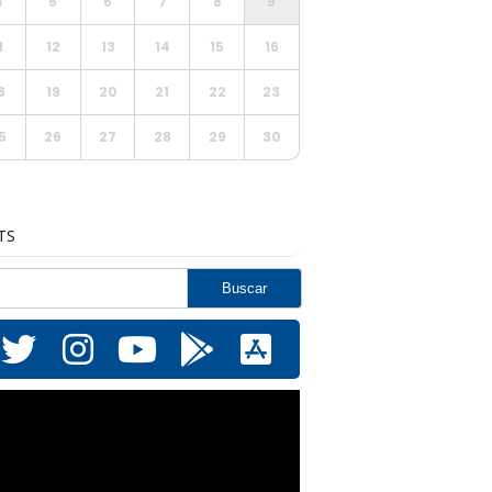
4
5
6
7
8
9
1
12
13
14
15
16
8
19
20
21
22
23
5
26
27
28
29
30
TS