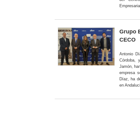
Empresaria
Grupo E
CECO
Antonio Dí
Córdoba, y
Jamón, han 
empresa s
Díaz, ha d
en Andaluc