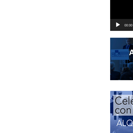
00:00