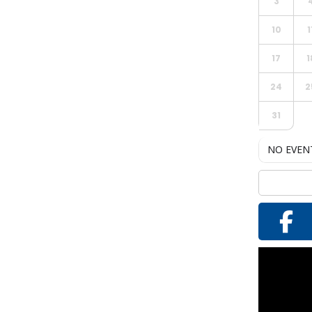
3
10
1
17
1
24
2
31
NO EVEN
Reproductor
de
vídeo