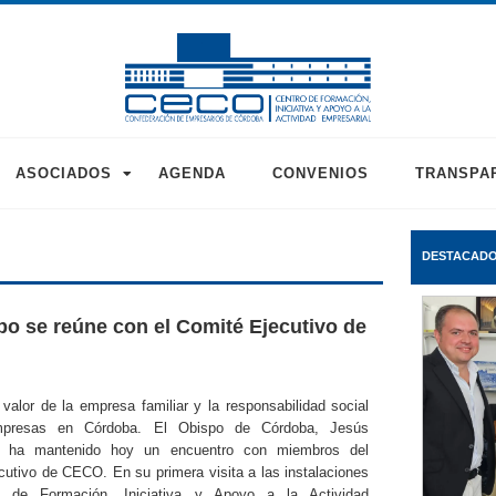
ASOCIADOS
AGENDA
CONVENIOS
TRANSPA
DESTACAD
po se reúne con el Comité Ejecutivo de
valor de la empresa familiar y la responsabilidad social
presas en Córdoba. El Obispo de Córdoba, Jesús
, ha mantenido hoy un encuentro con miembros del
cutivo de CECO. En su primera visita a las instalaciones
o de Formación, Iniciativa y Apoyo a la Actividad