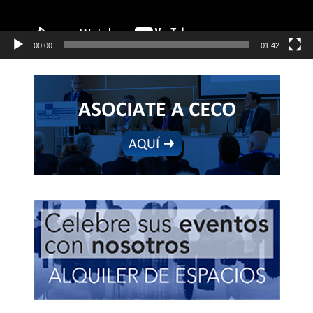
00:00
01:42