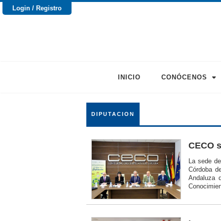
Login / Registro
INICIO
CONÓCENOS
DIPUTACION
CECO se
La sede de
Córdoba de
Andaluza d
Conocimient