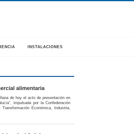
RENCIA
INSTALACIONES
rcial alimentaria
ñana de hoy el acto de presentación en
lucía”, impulsada por la Confederación
 Transformación Económica, Industria,