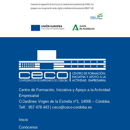
Centro de Formación, Iniciativa y Apoyo a la Actividad
Empresarial
C/Jardines Virgen de la Estrella nº1, 14006 – Córdoba.
Telf.: 957 478 443 | ceco@ceco-cordoba.es
Inicio
Conócenos