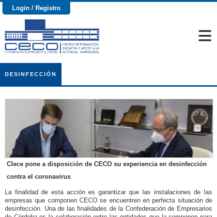
Login / Registro
DESINFECCIÓN
Clece pone a disposición de CECO su experiencia en desinfección
contra el coronavirus
La finalidad de esta acción es garantizar que las instalaciones de las
empresas que componen CECO se encuentren en perfecta situación de
desinfección. Una de las finalidades de la Confederación de Empresarios
de Córdoba es la colaboración entre las entidades que la componen para