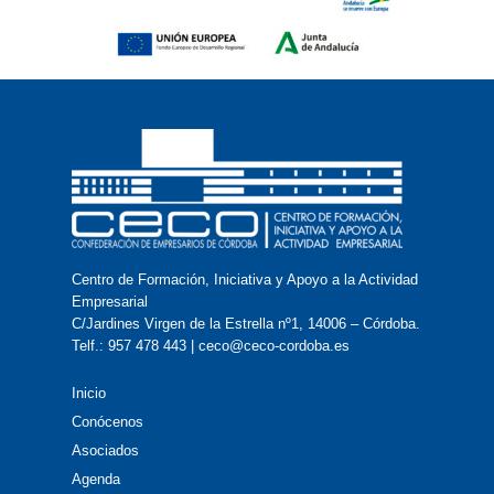
Centro de Formación, Iniciativa y Apoyo a la Actividad
Empresarial
C/Jardines Virgen de la Estrella nº1, 14006 – Córdoba.
Telf.: 957 478 443 | ceco@ceco-cordoba.es
Inicio
Conócenos
Asociados
Agenda