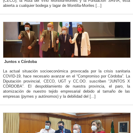
(CECO), la Ruta del Vino Montilla-Moriles y la Fundación SAVIA, está
abierta a cualquier bodega y lagar de Montilla-Moriles [...]
Juntos x Córdoba
La actual situación socioeconómica provocada por la crisis sanitaria
COVID-19, hace necesario avanzar en el “Compromiso por Córdoba”. La
Diputación provincial, CECO, UGT y CC.OO. suscriben “JUNTOS X
CÓRDOBA”. El despoblamiento de nuestra provincia, el paro, la
atomización de nuestro tejido empresarial debido al tamaño de las
empresas (pymes y autónomos) y la debilidad del [...]