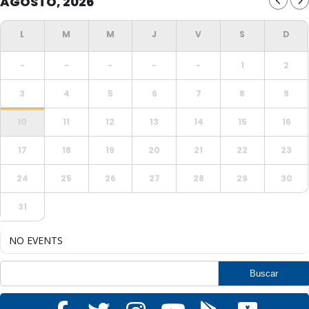
AGOSTO, 2026
-
-
-
-
-
1
2
3
4
5
6
7
8
9
10
11
12
13
14
15
16
17
18
19
20
21
22
23
24
25
26
27
28
29
30
31
NO EVENTS