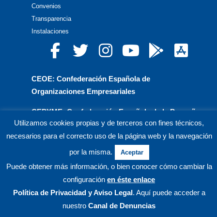
Convenios
Transparencia
Instalaciones
CEOE: Confederación Española de
Organizaciones Empresariales
CEPYME: Confederación Española de la Pequeña
Utilizamos cookies propias y de terceros con fines técnicos,
y Mediana Empresa
necesarios para el correcto uso de la página web y la navegación
CEA: Confederación de Empresarios de Andalucía
por la misma.
Aceptar
© CECO Confederación de Empresarios de Córdoba.
Puede obtener más información, o bien conocer cómo cambiar la
configuración
en éste enlace
Política de Privacidad
y Aviso Legal
. Aquí puede acceder a
nuestro
Canal de Denuncias