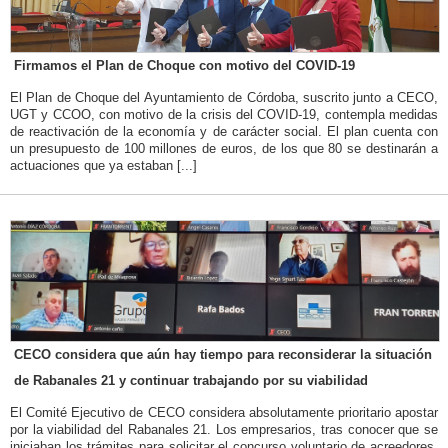
Firmamos el Plan de Choque con motivo del COVID-19
El Plan de Choque del Ayuntamiento de Córdoba, suscrito junto a CECO,
UGT y CCOO, con motivo de la crisis del COVID-19, contempla medidas
de reactivación de la economía y de carácter social. El plan cuenta con
un presupuesto de 100 millones de euros, de los que 80 se destinarán a
actuaciones que ya estaban [...]
CECO considera que aún hay tiempo para reconsiderar la situación
de Rabanales 21 y continuar trabajando por su viabilidad
El Comité Ejecutivo de CECO considera absolutamente prioritario apostar
por la viabilidad del Rabanales 21. Los empresarios, tras conocer que se
iniciaban los trámites para solicitar el concurso voluntario de acreedores,