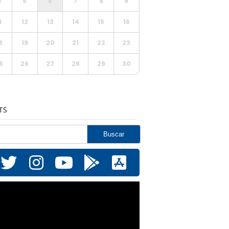
4
5
6
7
8
9
1
12
13
14
15
16
8
19
20
21
22
23
5
26
27
28
29
30
TS