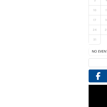
3
10
1
17
1
24
2
31
NO EVEN
Reproductor
de
vídeo