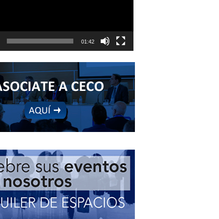
01:42