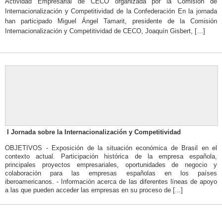
Actividad Empresarial de CECO organizada por la Comisión de
Internacionalización y Competitividad de la Confederación En la jornada
han participado Miguel Ángel Tamarit, presidente de la Comisión
Internacionalización y Competitividad de CECO, Joaquín Gisbert, […]
I Jornada sobre la Internacionalización y Competitividad
OBJETIVOS - Exposición de la situación económica de Brasil en el
contexto actual. Participación histórica de la empresa española,
principales proyectos empresariales, oportunidades de negocio y
colaboración para las empresas españolas en los países
iberoamericanos. - Información acerca de las diferentes líneas de apoyo
a las que pueden acceder las empresas en su proceso de [...]