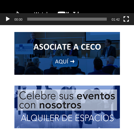
00:00
01:42