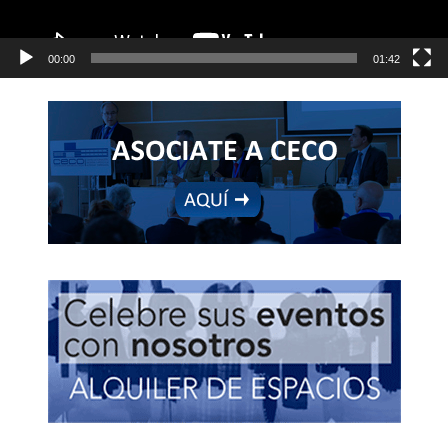
00:00
01:42