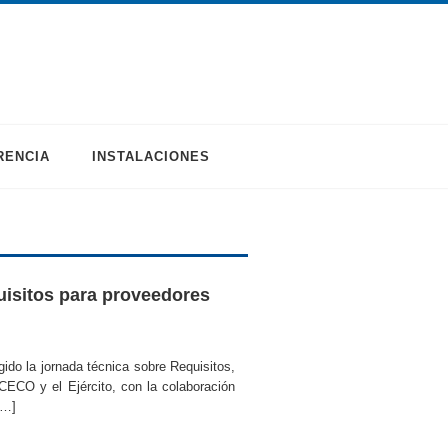
RENCIA
INSTALACIONES
uisitos para proveedores
ido la jornada técnica sobre Requisitos,
 CECO y el Ejército, con la colaboración
[…]