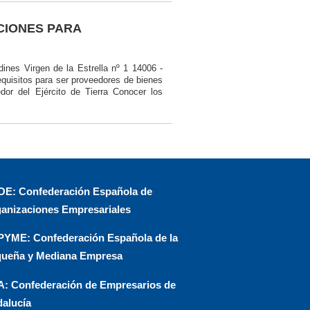
ACIONES PARA
s Virgen de la Estrella nº 1 14006 -
uisitos para ser proveedores de bienes
edor del Ejército de Tierra Conocer los
E: Confederación Española de
anizaciones Empresariales
YME: Confederación Española de la
ueña y Mediana Empresa
: Confederación de Empresarios de
alucía