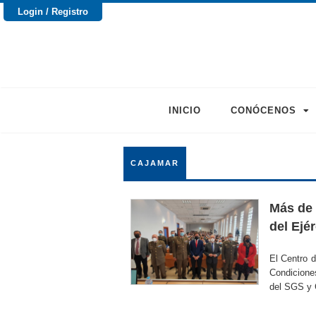
Login / Registro
INICIO
CONÓCENOS
CAJAMAR
Más de 
del Ejér
El Centro d
Condiciones
del SGS y 