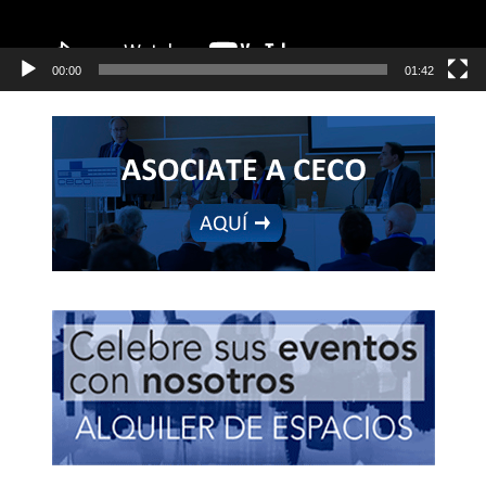
00:00
01:42