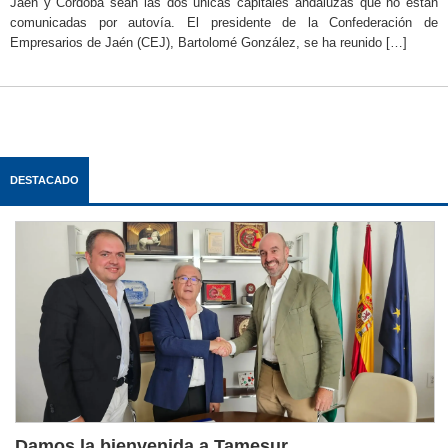
Jaén y Córdoba sean las dos únicas capitales andaluzas que no están
comunicadas por autovía. El presidente de la Confederación de
Empresarios de Jaén (CEJ), Bartolomé González, se ha reunido […]
DESTACADO
Damos la bienvenida a Tamesur