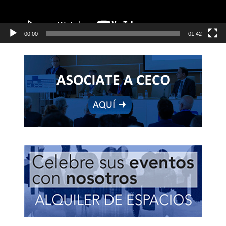
00:00
01:42