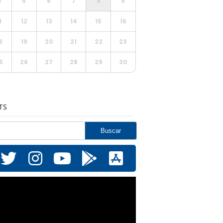
4
5
6
7
8
9
1
12
13
14
15
16
8
19
20
21
22
23
5
26
27
28
29
30
TS