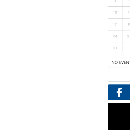
3
10
1
17
1
24
2
31
NO EVEN
Reproductor
de
vídeo