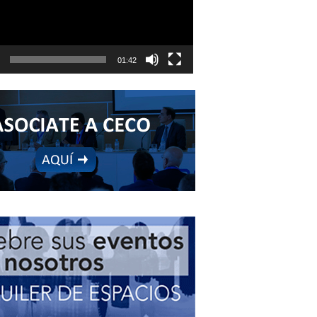
01:42