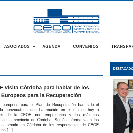
ASOCIADOS
AGENDA
CONVENIOS
TRANSPA
DESTACAD
 visita Córdoba para hablar de los
Europeos para la Recuperación
s europeos para el Plan de Recuperación han sido el
 la convocatoria que ha reunido en el día de hoy a
bles de la CEOE con empresarios y las máximas
s de la provincia de Córdoba. Sesión informativa a las
La jornada en Córdoba de los responsables de CEOE
na [...]