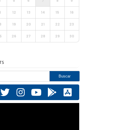
4
5
6
7
8
9
1
12
13
14
15
16
8
19
20
21
22
23
5
26
27
28
29
30
TS