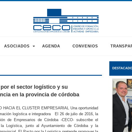
ASOCIADOS
AGENDA
CONVENIOS
TRANSPA
DESTACAD
por el sector logístico y su
ncia en la provincia de córdoba
O HACIA EL CLUSTER EMPRESARIAL Una oportunidad
mación logística e integradora El 26 de julio de 2016, la
ción de Empresarios de Córdoba -CECO- subscribe el
la Logística, junto al Ayuntamiento de Córdoba y la
provincial. El Pacto por la Logística pretende promover la