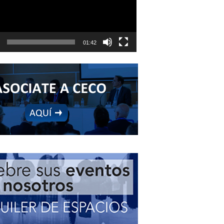
01:42