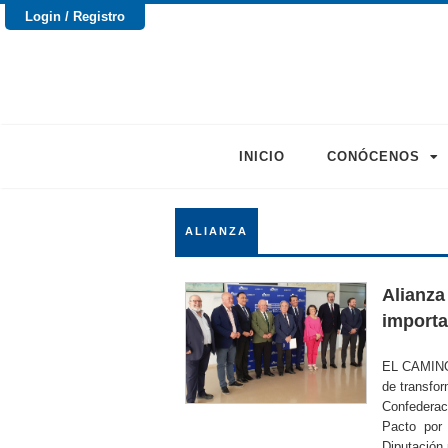
Login / Registro
INICIO
CONÓCENOS
ALIANZA
Alianza 
importa
EL CAMIN
de transfor
Confedera
Pacto por 
Diputación 