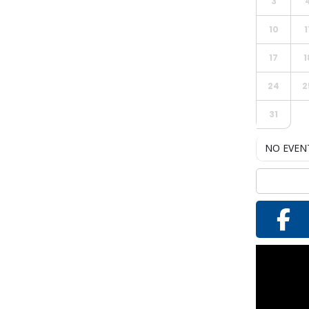
3
10
1
17
1
24
2
31
NO EVEN
Reproductor
de
vídeo