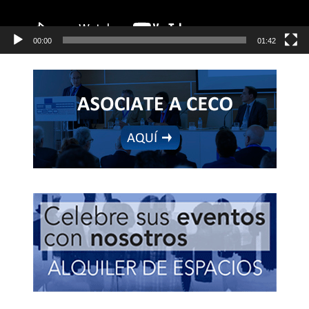
00:00
01:42