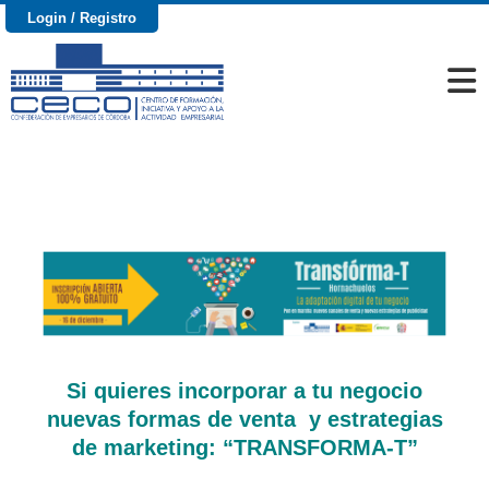
Login / Registro
Incorpora a tu negocio nuevas formas de
venta y estrategias de marketing:
“TRANSFORMA-T” Hornachuelos
Si quieres incorporar a tu negocio
nuevas formas de venta y estrategias
de marketing: “TRANSFORMA-T”