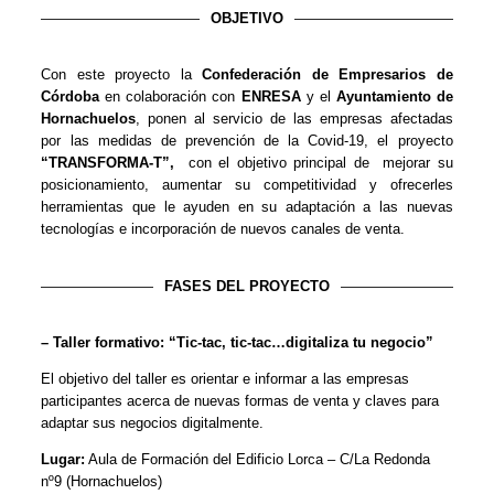
OBJETIVO
Con este proyecto la
Confederación de Empresarios de
Córdoba
en colaboración con
ENRESA
y el
Ayuntamiento de
Hornachuelos
, ponen al servicio de las empresas afectadas
por las medidas de prevención de la Covid-19, el proyecto
“TRANSFORMA-T”,
con el objetivo principal de mejorar su
posicionamiento, aumentar su competitividad y ofrecerles
herramientas que le ayuden en su adaptación a las nuevas
tecnologías e incorporación de nuevos canales de venta.
FASES DEL PROYECTO
– Taller formativo: “Tic-tac, tic-tac…digitaliza tu negocio”
El objetivo del taller es orientar e informar a las empresas
participantes acerca de nuevas formas de venta y claves para
adaptar sus negocios digitalmente.
Lugar:
Aula de Formación del Edificio Lorca – C/La Redonda
nº9 (Hornachuelos)