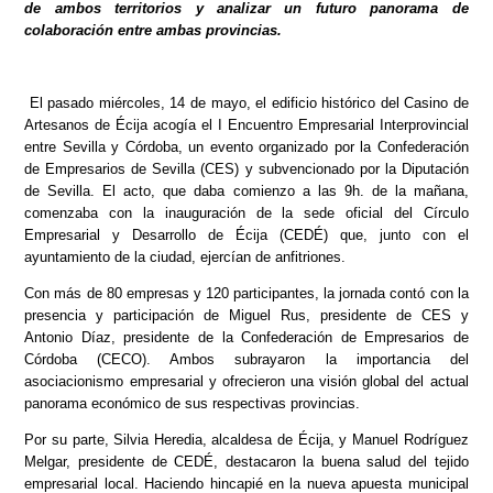
de ambos territorios y analizar un futuro panorama de
colaboración entre ambas provincias.
El pasado miércoles, 14 de mayo, el edificio histórico del Casino de
Artesanos de Écija acogía el I Encuentro Empresarial Interprovincial
entre Sevilla y Córdoba, un evento organizado por la Confederación
de Empresarios de Sevilla (CES) y subvencionado por la Diputación
de Sevilla. El acto, que daba comienzo a las 9h. de la mañana,
comenzaba con la inauguración de la sede oficial del Círculo
Empresarial y Desarrollo de Écija (CEDÉ) que, junto con el
ayuntamiento de la ciudad, ejercían de anfitriones.
Con más de 80 empresas y 120 participantes, la jornada contó con la
presencia y participación de Miguel Rus, presidente de CES y
Antonio Díaz, presidente de la Confederación de Empresarios de
Córdoba (CECO). Ambos subrayaron la importancia del
asociacionismo empresarial y ofrecieron una visión global del actual
panorama económico de sus respectivas provincias.
Por su parte, Silvia Heredia, alcaldesa de Écija, y Manuel Rodríguez
Melgar, presidente de CEDÉ, destacaron la buena salud del tejido
empresarial local. Haciendo hincapié en la nueva apuesta municipal