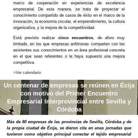
marco de cooperación en experiencias de excelencia
empresarial. De esta manera, se trata de proyectar el
conocimiento compartido de casos de éxito en el marco de la
innovación, la economía circular, el emprendimiento, la cultura
organizativa, y la mejora de la competitividad.
Está previsto realizar
cinco encuentros
, de aforo muy
limitado, en los que empresas anfitrionas comparten con los
asistentes sus conocimientos en un área profesional concreta
en el que sean referentes o le haya supuesto una mejora
competitiva.
>Ver calendario
Un centenar de empresas se reúnen en Écija
con motivo del Primer Encuentro
Empresarial Interprovincial entre Sevilla y
Córdoba
Más de 80 empresas de las provincias de Sevilla, Córdoba y de
la propia ciudad de Écija, se dieron cita en unas jornadas que
tuvieron como objetivo principal conectar el tejido empresarial