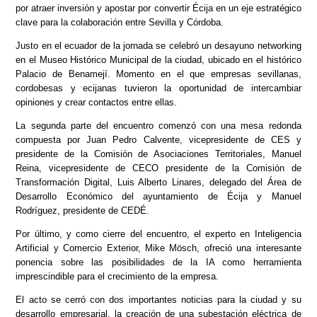
por atraer inversión y apostar por convertir Écija en un eje estratégico
clave para la colaboración entre Sevilla y Córdoba.
Justo en el ecuador de la jornada se celebró un desayuno networking
en el Museo Histórico Municipal de la ciudad, ubicado en el histórico
Palacio de Benamejí. Momento en el que empresas sevillanas,
cordobesas y ecijanas tuvieron la oportunidad de intercambiar
opiniones y crear contactos entre ellas.
La segunda parte del encuentro comenzó con una mesa redonda
compuesta por Juan Pedro Calvente, vicepresidente de CES y
presidente de la Comisión de Asociaciones Territoriales, Manuel
Reina, vicepresidente de CECO presidente de la Comisión de
Transformación Digital, Luis Alberto Linares, delegado del Área de
Desarrollo Económico del ayuntamiento de Écija y Manuel
Rodríguez, presidente de CEDÉ.
Por último, y como cierre del encuentro, el experto en Inteligencia
Artificial y Comercio Exterior, Mike Mösch, ofreció una interesante
ponencia sobre las posibilidades de la IA como herramienta
imprescindible para el crecimiento de la empresa.
El acto se cerró con dos importantes noticias para la ciudad y su
desarrollo empresarial, la creación de una subestación eléctrica de