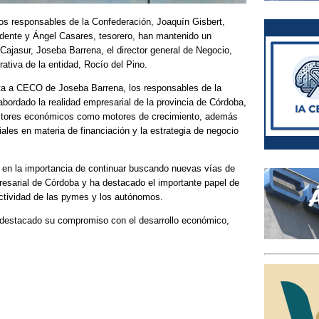
los responsables de la Confederación, Joaquín Gisbert,
sidente y Ángel Casares, tesorero, han mantenido un
ajasur, Joseba Barrena, el director general de Negocio,
ativa de la entidad, Rocío del Pino.
sita a CECO de Joseba Barrena, los responsables de la
abordado la realidad empresarial de la provincia de Córdoba,
ectores económicos como motores de crecimiento, además
ales en materia de financiación y la estrategia de negocio
 en la importancia de continuar buscando nuevas vías de
resarial de Córdoba y ha destacado el importante papel de
 actividad de las pymes y los autónomos.
 destacado su compromiso con el desarrollo económico,