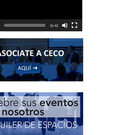
01:42