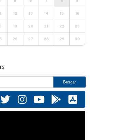
4
5
6
7
8
9
1
12
13
14
15
16
8
19
20
21
22
23
5
26
27
28
29
30
TS