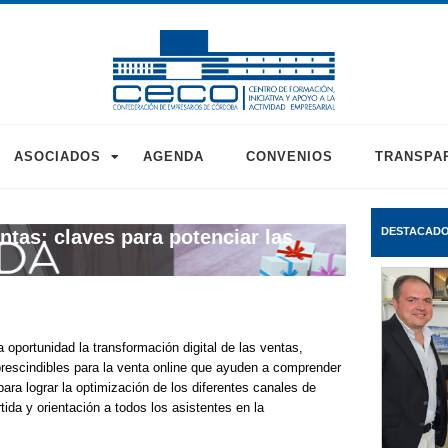
ASOCIADOS
AGENDA
CONVENIOS
TRANSPA
DESTACAD
ntas: claves para potenciar las
a oportunidad la transformación digital de las ventas,
rescindibles para la venta online que ayuden a comprender
ara lograr la optimización de los diferentes canales de
tida y orientación a todos los asistentes en la