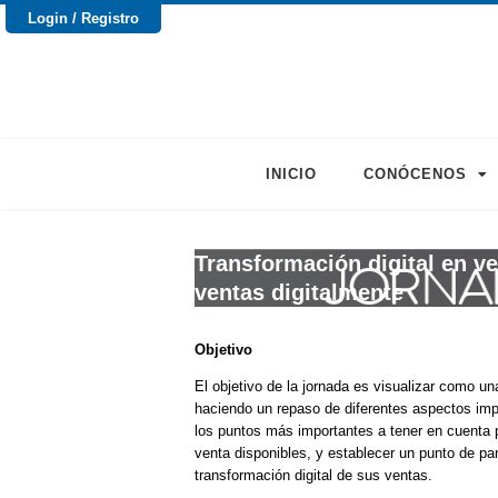
Login / Registro
INICIO
CONÓCENOS
Transformación digital en ve
ventas digitalmente
Objetivo
El objetivo de la jornada es visualizar como un
haciendo un repaso de diferentes aspectos imp
los puntos más importantes a tener en cuenta p
venta disponibles, y establecer un punto de par
transformación digital de sus ventas.