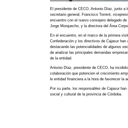
El presidente de CECO, Antonio Díaz, junto a 
secretario general, Francisco Torrent, vicepre
encuentro con el nuevo consejero delegado de C
Jorge Morquecho, y la directora del Área Corpor
En el encuentro, en el marco de la primera vi
Confederación y los directivos de Cajasur han 
destacando las potencialidades de algunos s
de analizar las principales demandas empresari
de la entidad.
Antonio Díaz, presidente de CECO, ha incidido
colaboración que potencien el crecimiento emp
le entidad financiera a la hora de favorecer la
Por su parte, los responsables de Cajasur han
social y cultural de la provincia de Córdoba.