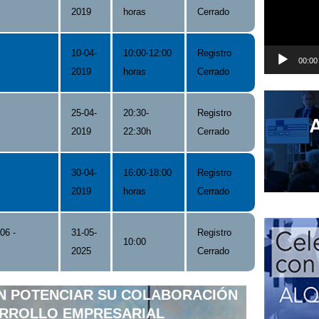
2019
horas
Cerrado
10-04-
10:00-12:00
Registro
00:00
2019
horas
Cerrado
25-04-
20:30-
Registro
2019
22:30h
Cerrado
30-04-
16:00-18:00
Registro
2019
horas
Cerrado
06 -
31-05-
Registro
10:00
2025
Cerrado
N POTENCIAR SU COLABORACIÓN
ARROLLO EMPRESARIAL