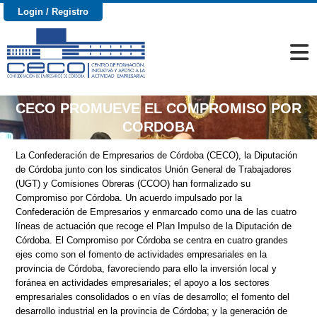
Login / Registro
CECO PROMUEVE EL COMPROMISO POR
CORDOBA
La Confederación de Empresarios de Córdoba (CECO), la Diputación
de Córdoba junto con los sindicatos Unión General de Trabajadores
(UGT) y Comisiones Obreras (CCOO) han formalizado su
Compromiso por Córdoba. Un acuerdo impulsado por la
Confederación de Empresarios y enmarcado como una de las cuatro
líneas de actuación que recoge el Plan Impulso de la Diputación de
Córdoba. El Compromiso por Córdoba se centra en cuatro grandes
ejes como son el fomento de actividades empresariales en la
provincia de Córdoba, favoreciendo para ello la inversión local y
foránea en actividades empresariales; el apoyo a los sectores
empresariales consolidados o en vías de desarrollo; el fomento del
desarrollo industrial en la provincia de Córdoba; y la generación de