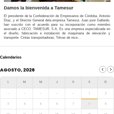
Damos la bienvenida a Tamesur
El presidente de la Confederación de Empresarios de Córdoba, Antonio
Díaz, y el Director General dela empresa Tamesur, Juan josé Gallardo,
han suscrito con el acuerdo para su incorporación como miembro
asociado a CECO. TAMESUR, S.A. Es una empresa especializada en
el diseño, fabricación e instalación de maquinaria de elevación y
transporte. Cintas transportadoras, Tolvas de rece...
Calendarios
AGOSTO, 2026
-
-
-
-
-
1
2
3
4
5
6
7
8
9