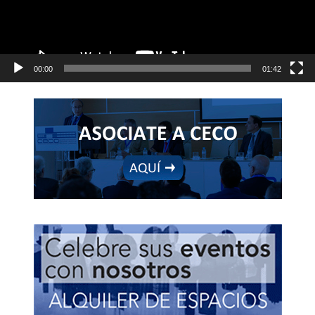
00:00
01:42